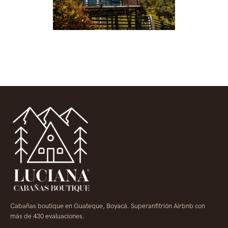
La Casita de Thomas
Cabañas boutique en Guateque, Boyacá. Superanfitrión Airbnb con
más de 430 evaluaciones.