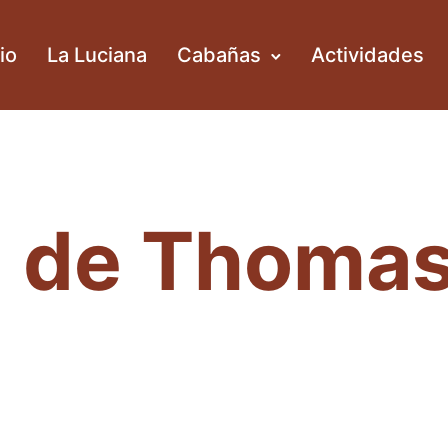
cio
La Luciana
Cabañas
Actividades
a de Thoma