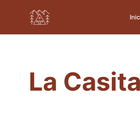
Ini
La Casit