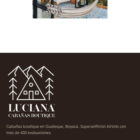
El Estudio
Cabañas boutique en Guateque, Boyacá. Superanfitrión Airbnb con
más de 430 evaluaciones.