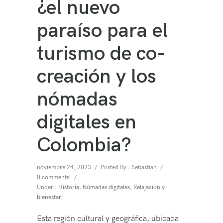
¿el nuevo
paraíso para el
turismo de co-
creación y los
nómadas
digitales en
Colombia?
noviembre 24, 2023
/
Posted By : Sebastian
/
0 comments
/
Under :
Historia
,
Nómadas digitales
,
Relajación y
bienestar
Esta región cultural y geográfica, ubicada