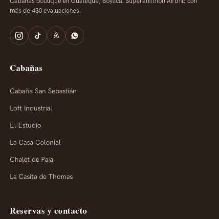
Cabañas boutique en Guateque, Boyacá. Superanfitrión Airbnb con
más de 430 evaluaciones.
Cabañas
Cabaña San Sebastián
Loft Industrial
El Estudio
La Casa Colonial
Chalet de Paja
La Casita de Thomas
Reservas y contacto