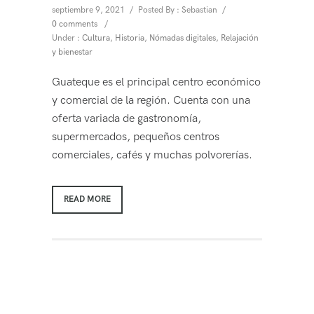
septiembre 9, 2021
/
Posted By : Sebastian
/
0 comments
/
Under :
Cultura
,
Historia
,
Nómadas digitales
,
Relajación
y bienestar
Guateque es el principal centro económico
y comercial de la región. Cuenta con una
oferta variada de gastronomía,
supermercados, pequeños centros
comerciales, cafés y muchas polvorerías.
READ MORE