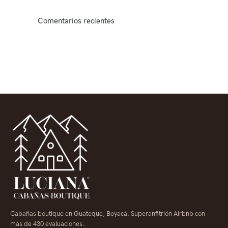
Comentarios recientes
Cabañas boutique en Guateque, Boyacá. Superanfitrión Airbnb con
más de 430 evaluaciones.