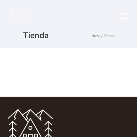
Tienda
Home
/
Tienda